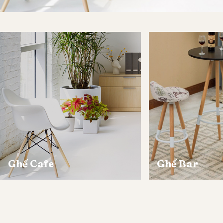
Ghế Cafe
Ghế Bar