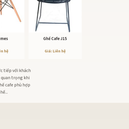
ames
Ghế Cafe J15
 TIẾT
XEM CHI TIẾT
ên hệ
Giá: Liên hệ
c tiếp với khách
ố quan trọng khi
hế cafe phù hợp
ế...