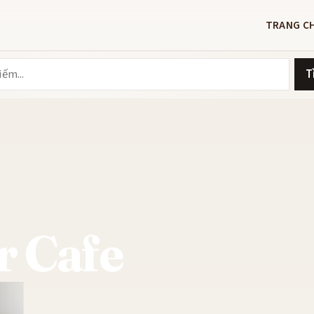
TRANG C
T
r Cafe