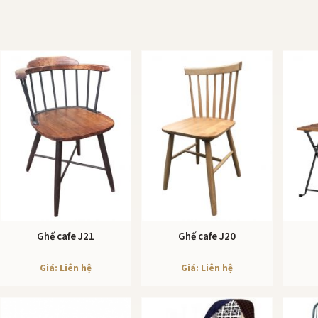
Ghế cafe J21
Ghế cafe J20
XEM CHI TIẾT
XEM CHI TIẾT
Giá: Liên hệ
Giá: Liên hệ